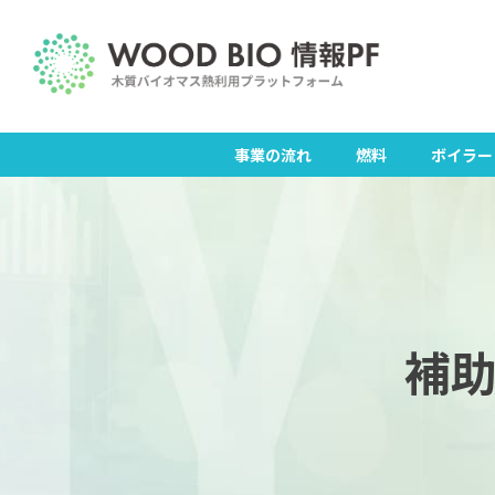
Skip
to
content
事業の流れ
燃料
ボイラー
補助