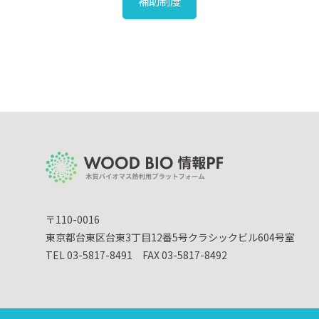
補助制度
〒110-0016
東京都台東区台東3丁目12番5号クラシックビル604号室
TEL 03-5817-8491 FAX 03-5817-8492