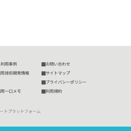
熱利用事例
お問い合わせ
利用技術開発情報
サイトマップ
プライバシーポリシー
利用一口メモ
利用規約
ートプラットフォーム