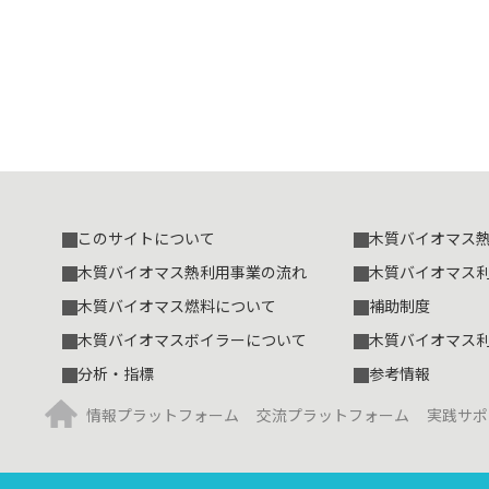
このサイトについて
木質バイオマス
木質バイオマス熱利用事業の流れ
木質バイオマス
木質バイオマス燃料について
補助制度
木質バイオマスボイラーについて
木質バイオマス
分析・指標
参考情報
情報プラットフォーム
交流プラットフォーム
実践サポ