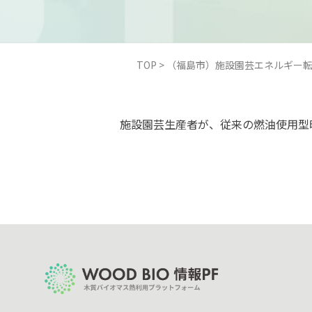
TOP
>
（福島市）施設園芸エネルギー
施設園芸生産者が、従来の燃油使用型