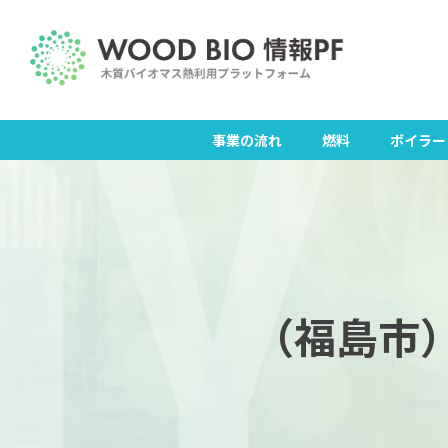
Skip
to
content
事業の流れ
燃料
ボイラー
（福島市