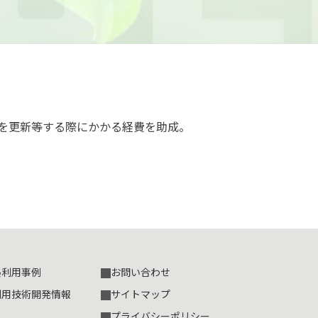
を更新等する際にかかる経費を助成。
熱利用事例
お問い合わせ
利用技術開発情報
サイトマップ
プライバシーポリシー