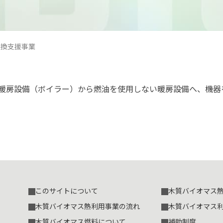
転換支援事業
暖房設備（ボイラー）から燃油を使用しない暖房設備へ、機器
このサイトについて
木質バイオマス
木質バイオマス熱利用事業の流れ
木質バイオマス
木質バイオマス燃料について
補助制度