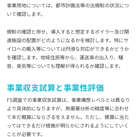
事業用地については、都市計画法等の法規制の状況につ
いて確認します。
規制の確認と併せ、導入すると想定するボイラー及び関
連施設の配置がどのようになるかを検討します。特にサ
イロへの搬入等については円滑な対応ができるかどうか
を確認します。地域住民等から、運送車の出入り、騒
音、臭気等についても理解が得られるか確認します。
事業収支試算と事業性評価
FS調査での事業収支試算は、事業構想レベルとは異なり
より具体的になりますが、熱需要分析の精度等に合わせ
て未だ概算にならざるをえません。ただし、積算に当た
ってはできるだけ根拠が明らかにされるようにしていく
ことが必要です。