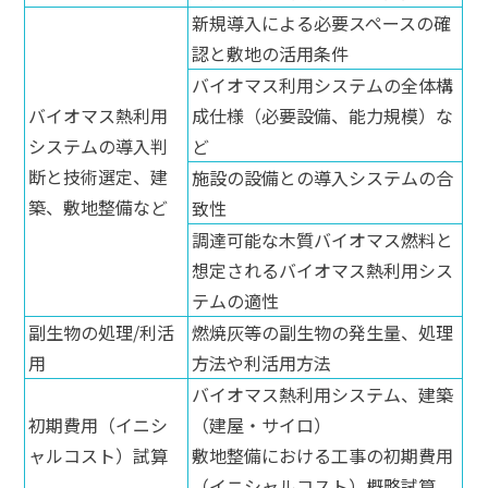
新規導入による必要スペースの確
認と敷地の活用条件
バイオマス利用システムの全体構
バイオマス熱利用
成仕様（必要設備、能力規模）な
システムの導入判
ど
断と技術選定、建
施設の設備との導入システムの合
築、敷地整備など
致性
調達可能な木質バイオマス燃料と
想定されるバイオマス熱利用シス
テムの適性
副生物の処理/利活
燃焼灰等の副生物の発生量、処理
用
方法や利活用方法
バイオマス熱利用システム、建築
初期費用（イニシ
（建屋・サイロ）
ャルコスト）試算
敷地整備における工事の初期費用
（イニシャルコスト）概略試算