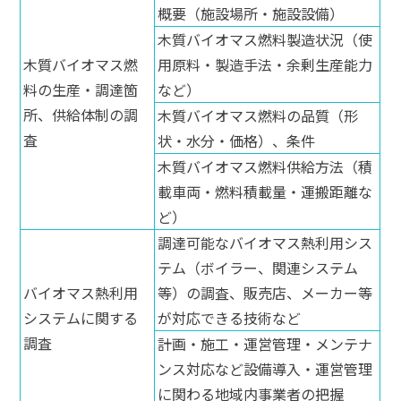
概要（施設場所・施設設備）
木質バイオマス燃料製造状況（使
木質バイオマス燃
用原料・製造手法・余剰生産能力
料の生産・調達箇
など）
所、供給体制の調
木質バイオマス燃料の品質（形
査
状・水分・価格）、条件
木質バイオマス燃料供給方法（積
載車両・燃料積載量・運搬距離な
ど）
調達可能なバイオマス熱利用シス
テム（ボイラー、関連システム
バイオマス熱利用
等）の調査、販売店、メーカー等
システムに関する
が対応できる技術など
調査
計画・施工・運営管理・メンテナ
ンス対応など設備導入・運営管理
に関わる地域内事業者の把握