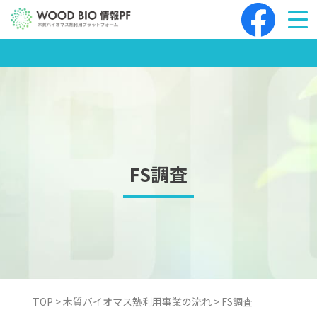
Skip
to
content
FS調査
TOP
>
木質バイオマス熱利用事業の流れ
>
FS調査