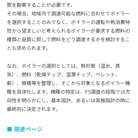
質を勘案することが必要です。
その場合、地域内で調達可能な燃料に合わせてボイラー
を選択することのみでなく、ボイラーの運転や熱消費特
性から望ましいと考えられるボイラーが要求する燃料の
種類と品質に即して燃料をどう調達するかを検討するこ
とも求められます。
なお、ボイラーの選択としては、熱形態（温水、蒸
気）、燃料（乾燥チップ、湿潤チップ、ペレット、
薪）、規模等を整理し、そこから対象となるボイラー機
種を具体化します。機種の特定は、FS調査の段階では方
向性を明らかにし、基本設計、あるいは実施設計の時に
最終的に決定されます。
関連ページ