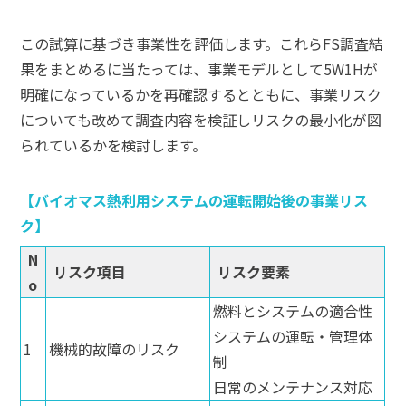
この試算に基づき事業性を評価します。これらFS調査結
果をまとめるに当たっては、事業モデルとして5W1Hが
明確になっているかを再確認するとともに、事業リスク
についても改めて調査内容を検証しリスクの最小化が図
られているかを検討します。
バイオマス熱利用システムの運転開始後の事業リス
ク
N
リスク項目
リスク要素
o
燃料とシステムの適合性
システムの運転・管理体
1
機械的故障のリスク
制
日常のメンテナンス対応