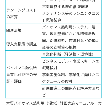
事業運営する際の維持管理
ランニングコスト
メンテナンス等のランニングコス
の試算
ト概略試算
バイオマス熱利用システム、建
関連法規
築、敷地整備にかかる関連法規
国、都道府県、市町村などの補助
導入支援策の調査
金等の支援策の把握
事業化判断（経済性・環境性）
ビジネスモデル・事業スキームの
バイオマス熱供給
概略検討
事業化可能性の検
事業実施体制、事業化に向けたス
証・評価
ケジュールの検討
計画推進上の問題点と解決方法な
ど
木質バイオマス熱利用（温水）計画実施マニュアル 実