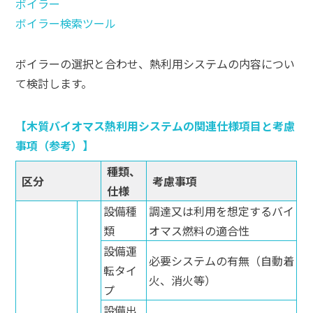
ボイラー
ボイラー検索ツール
ボイラーの選択と合わせ、熱利用システムの内容につい
て検討します。
木質バイオマス熱利用システムの関連仕様項目と考慮
事項（参考）
種類、
区分
考慮事項
仕様
設備種
調達又は利用を想定するバイ
類
オマス燃料の適合性
設備運
必要システムの有無（自動着
転タイ
火、消火等）
プ
設備出