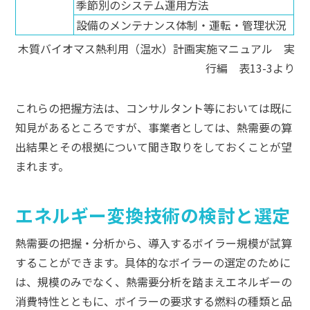
季節別のシステム運用方法
設備のメンテナンス体制・運転・管理状況
木質バイオマス熱利用（温水）計画実施マニュアル 実
行編 表13-3より
これらの把握方法は、コンサルタント等においては既に
知見があるところですが、事業者としては、熱需要の算
出結果とその根拠について聞き取りをしておくことが望
まれます。
エネルギー変換技術の検討と選定
熱需要の把握・分析から、導入するボイラー規模が試算
することができます。具体的なボイラーの選定のために
は、規模のみでなく、熱需要分析を踏まえエネルギーの
消費特性とともに、ボイラーの要求する燃料の種類と品