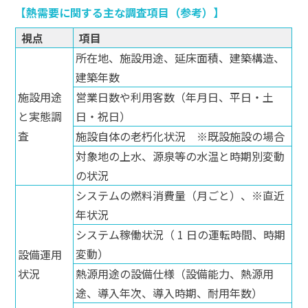
熱需要に関する主な調査項目（参考）
視点
項目
所在地、施設用途、延床面積、建築構造、
建築年数
施設用途
営業日数や利用客数（年月日、平日・土
と実態調
日・祝日）
査
施設自体の老朽化状況 ※既設施設の場合
対象地の上水、源泉等の水温と時期別変動
の状況
システムの燃料消費量（月ごと）、※直近
年状況
システム稼働状況（ 1 日の運転時間、時期
変動）
設備運用
状況
熱源用途の設備仕様（設備能力、熱源用
途、導入年次、導入時期、耐用年数）