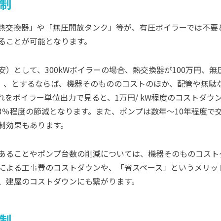
制
熱交換器」や「無圧開放タンク」等が、有圧ボイラーでは不要
ることが可能となります。
）として、300kWボイラーの場合、熱交換器が100万円、
）、とするならば、機器そのもののコストのほか、配管や無駄な設
れをボイラー単位出力で見ると、1万円/ kW程度のコストダウ
、3％程度の節減となります。また、ポンプは数年～10年程度
制効果もあります。
あることやポンプ台数の削減については、機器そのものコスト
による工事費のコストダウンや、「省スペース」というメリッ
、建屋のコストダウンにも繋がります。
制