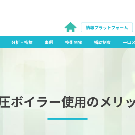
情報プラットフォーム
分析・指標
事例
技術開発
補助制度
一口
圧ボイラー使用のメリ