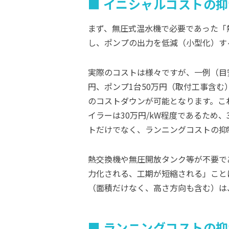
イニシャルコストの抑
まず、無圧式温水機で必要であった「
し、ポンプの出力を低減（小型化）す
実際のコストは様々ですが、一例（目安
円、ポンプ1台50万円（取付工事含む
のコストダウンが可能となります。こ
イラーは30万円/kW程度であるため
トだけでなく、ランニングコストの抑
熱交換機や無圧開放タンク等が不要で
力化される、工期が短縮される」こと
（面積だけなく、高さ方向も含む）は
ランニングコストの抑