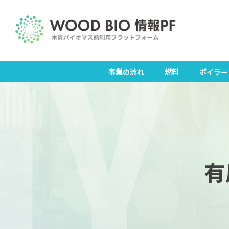
Skip
to
content
事業の流れ
燃料
ボイラー
有