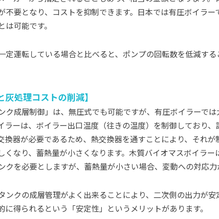
が不要となり、コストを抑制できます。日本では有圧ボイラー
とは可能です。
一定運転している場合と比べると、ポンプの回転数を低減する
と灰処理コストの削減
ンク成層制御」は、無圧式でも可能ですが、有圧ボイラーでは
イラーは、ボイラー出口温度（往きの温度）を制御しており、設
交換器が必要であるため、熱交換器を通すことにより、それが
しくなり、蓄熱量が小さくなります。木質バイオマスボイラー
ンクを必要としますが、蓄熱量が小さい場合、変動への対応力
タンクの成層管理がよく出来ることにより、二次側の出力が安
的に得られるという「安定性」というメリットがあります。