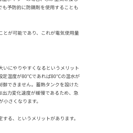
でも予防的に防錆剤を使用することも
ことが可能であり、これが電気使用量
大いにやりやすくなるというメリット
定温度が80℃であれば80℃の温水が
制御できません。蓄熱タンクを設けた
は出力変化速度が緩慢であるため、急
が小さくなります。
定する、というメリットがあります。