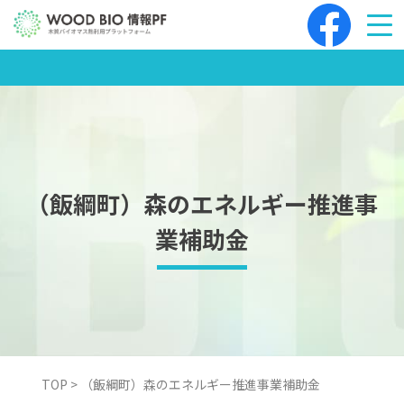
Skip
to
content
（飯綱町）森のエネルギー推進事
業補助金
TOP
>
（飯綱町）森のエネルギー推進事業補助金