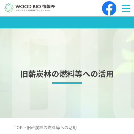
Skip
to
content
旧薪炭林の燃料等への活用
TOP
>
旧薪炭林の燃料等への活用