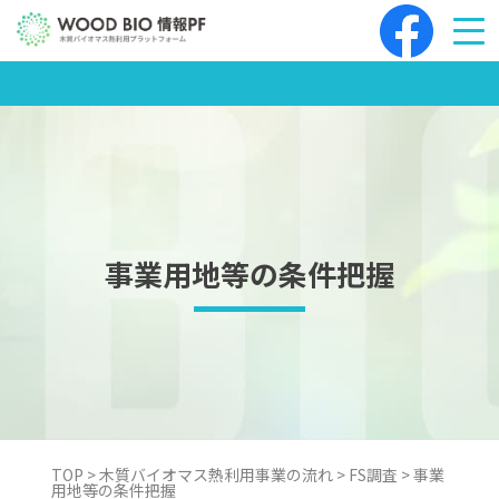
Skip
to
content
事業用地等の条件把握
TOP
>
木質バイオマス熱利用事業の流れ
>
FS調査
>
事業
用地等の条件把握