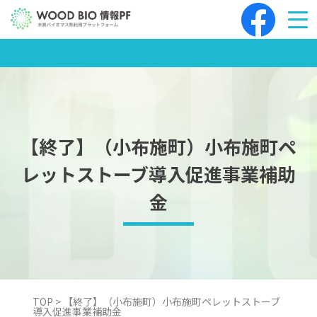
Skip
to
content
【終了】（小布施町）小布施町ペ
レットストーブ導入促進事業補助
金
TOP
>
【終了】（小布施町）小布施町ペレットストーブ
導入促進事業補助金