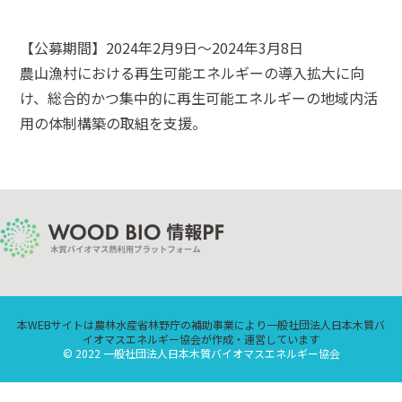
【公募期間】2024年2月9日～2024年3月8日
農山漁村における再生可能エネルギーの導入拡大に向
け、総合的かつ集中的に再生可能エネルギーの地域内活
用の体制構築の取組を支援。
本WEBサイトは農林水産省林野庁の補助事業により一般社団法人日本木質バ
イオマスエネルギー協会が作成・運営しています
© 2022 一般社団法人日本木質バイオマスエネルギー協会